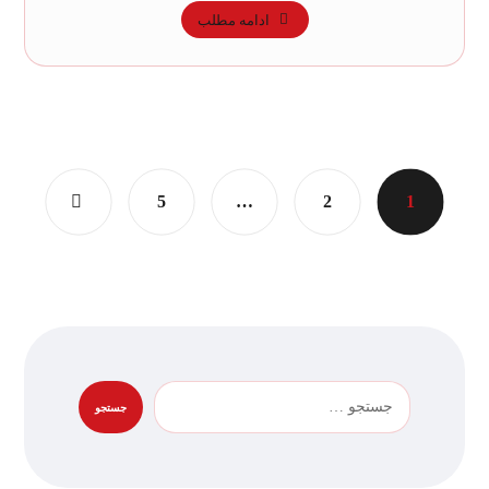
ادامه مطلب
5
…
2
1