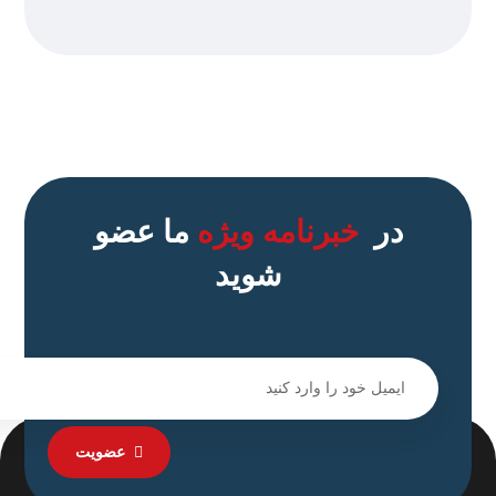
در
خبرنامه ویژه
ما عضو
شوید
عضویت