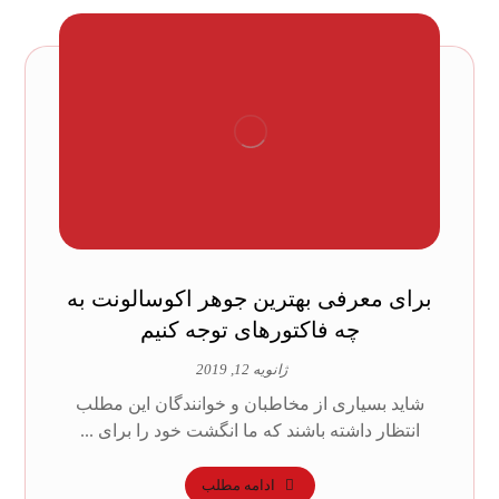
برای معرفی بهترین جوهر اکوسالونت به
چه فاکتورهای توجه کنیم
ژانویه 12, 2019
شاید بسیاری از مخاطبان و خوانندگان این مطلب
انتظار داشته باشند که ما انگشت خود را برای ...
ادامه مطلب