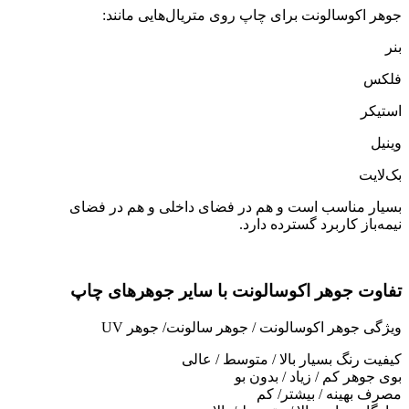
جوهر اکوسالونت برای چاپ روی متریال‌هایی مانند:
بنر
فلکس
استیکر
وینیل
بک‌لایت
بسیار مناسب است و هم در فضای داخلی و هم در فضای
نیمه‌باز کاربرد گسترده دارد.
تفاوت جوهر اکوسالونت با سایر جوهرهای چاپ
ویژگی جوهر اکوسالونت / جوهر سالونت/ جوهر UV
کیفیت رنگ بسیار بالا / متوسط / عالی
بوی جوهر کم / زیاد / بدون بو
مصرف بهینه / بیشتر/ کم