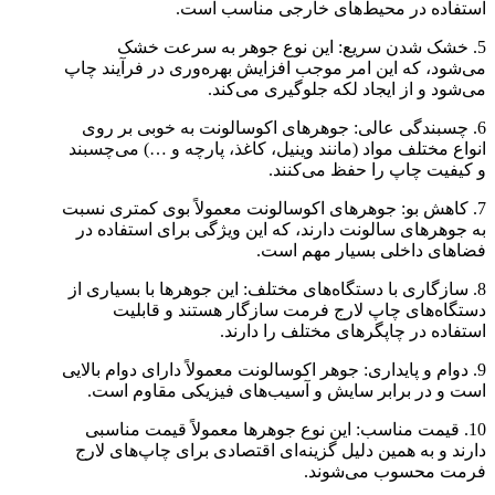
استفاده در محیط‌های خارجی مناسب است.
5. خشک شدن سریع: این نوع جوهر به سرعت خشک
می‌شود، که این امر موجب افزایش بهره‌وری در فرآیند چاپ
می‌شود و از ایجاد لکه جلوگیری می‌کند.
6. چسبندگی عالی: جوهرهای اکوسالونت به خوبی بر روی
انواع مختلف مواد (مانند وینیل، کاغذ، پارچه و …) می‌چسبند
و کیفیت چاپ را حفظ می‌کنند.
7. کاهش بو: جوهرهای اکوسالونت معمولاً بوی کمتری نسبت
به جوهرهای سالونت دارند، که این ویژگی برای استفاده در
فضاهای داخلی بسیار مهم است.
8. سازگاری با دستگاه‌های مختلف: این جوهرها با بسیاری از
دستگاه‌های چاپ لارج فرمت سازگار هستند و قابلیت
استفاده در چاپگرهای مختلف را دارند.
9. دوام و پایداری: جوهر اکوسالونت معمولاً دارای دوام بالایی
است و در برابر سایش و آسیب‌های فیزیکی مقاوم است.
10. قیمت مناسب: این نوع جوهرها معمولاً قیمت مناسبی
دارند و به همین دلیل گزینه‌ای اقتصادی برای چاپ‌های لارج
فرمت محسوب می‌شوند.