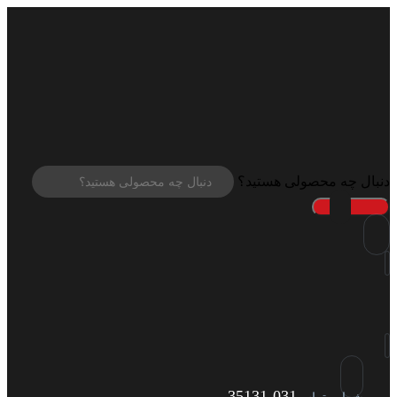
دنبال چه محصولی هستید؟
031-35131