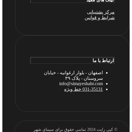
مرکز پشتیبانی
شرایط و قوانین
ارتباط با ما
اصفهان - بلوار ارغوانیه - خیابان
سروستان - پلاک ۳۹
info@simayeshahr.com
031-35131 خط ویژه
© کپی رایت 2024 تمامی حقوق برای سیمای شهر