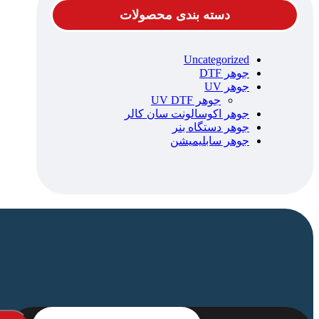
دسته بندی محصولات
Uncategorized
جوهر DTF
جوهر UV
جوهر UV DTF
جوهر اکوسالونت سان کالر
جوهر دستگاه بنر
جوهر سابلیمیشن