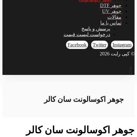
جوهر DTF
جوهر UV
مقالات
تماس با ما
پرسش و پاسخ
درخواست لیست قیمت
Facebook
Twitter
Instagram
© کپی رایت 2026
جوهر اکوسالونت سان کالر
جوهر اکوسالونت سان کالر