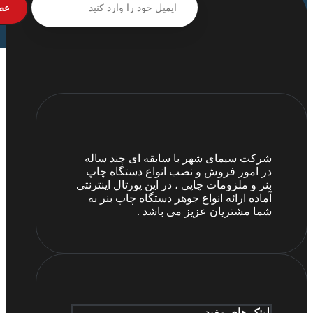
عض
شرکت سیمای شهر با سابقه ای چند ساله
در امور فروش و نصب انواع دستگاه چاپ
بنر و ملزومات چاپی ، در این پورتال اینترنتی
آماده ارائه انواع جوهر دستگاه چاپ بنر به
شما مشتریان عزیز می باشد .
لینک های مفید