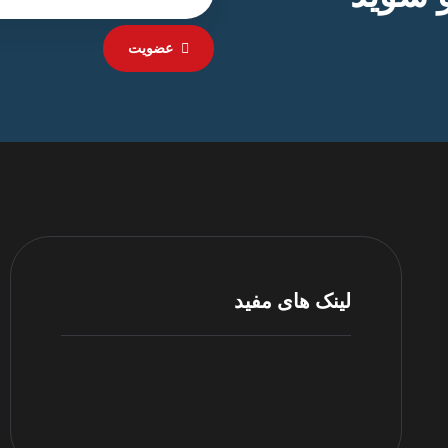
عضویت
لینک های مفید
مرکز پشتیبانی
شرایط و قوانین