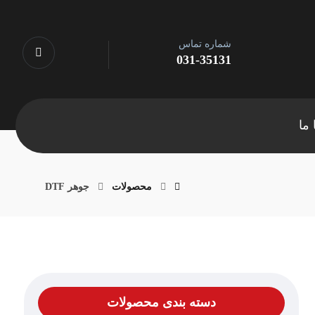
شماره تماس
031-35131
ما
محصولات
جوهر DTF
دسته بندی محصولات