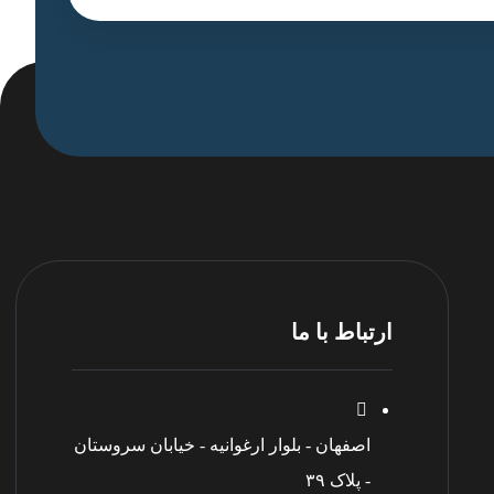
ارتباط با ما
اصفهان - بلوار ارغوانیه - خیابان سروستان
- پلاک ۳۹