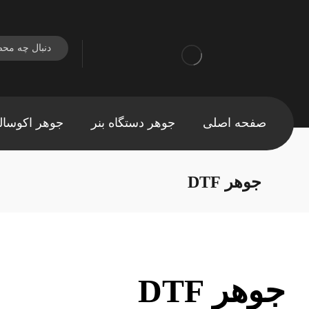
صفحه اصلی
جوهر دستگاه بنر
جوهر اکوسال
جوهر DTF
جوهر DTF