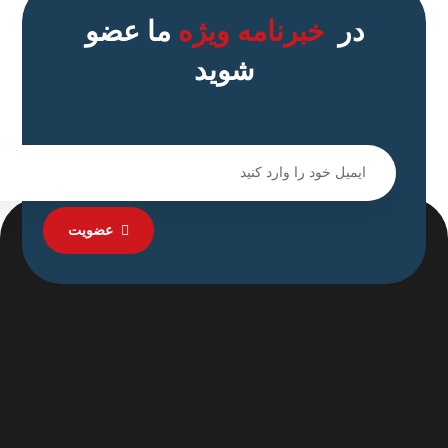
در
خبرنامه ویژه
ما عضو
شوید
عضویت