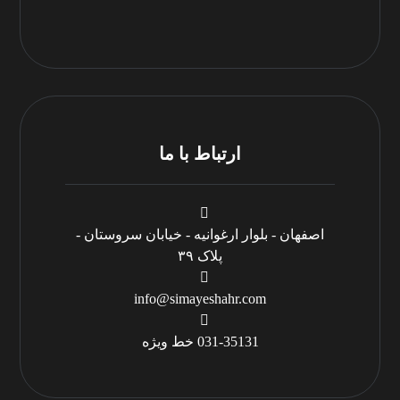
شرایط و قوانین
ارتباط با ما
اصفهان - بلوار ارغوانیه - خیابان سروستان -
پلاک ۳۹
info@simayeshahr.com
031-35131 خط ویژه