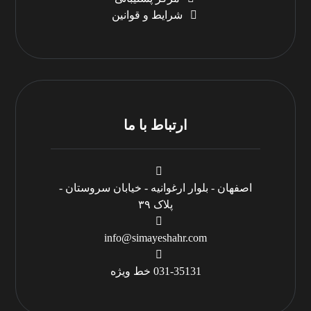
شرایط و قوانین
ارتباط با ما
اصفهان - بلوار ارغوانیه - خیابان سروستان -
پلاک ۳۹
info@simayeshahr.com
031-35131 خط ویژه