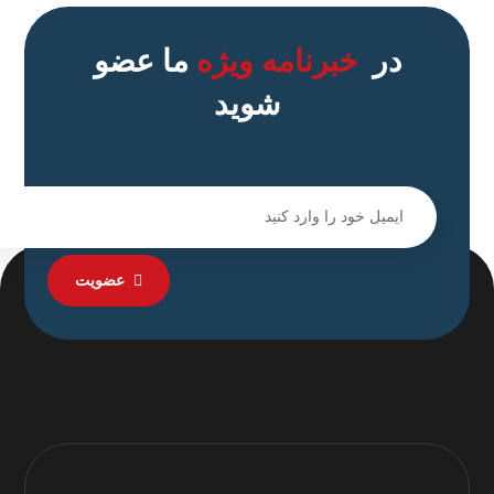
در
خبرنامه ویژه
ما عضو
شوید
عضویت