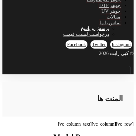
جوهر DTF
جوهر UV
مقالات
تماس با ما
پرسش و پاسخ
درخواست لیست قیمت
Facebook
Twitter
Instagram
© کپی رایت 2026
المنت ها
[vc_row][vc_column][vc_column_text]