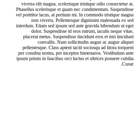
viverra elit magna, scelerisque tristique odio consectetur at.
Phasellus scelerisque et quam nec condimentum. Suspendisse
vel porttitor lacus, at pretium mi. In commodo tristique magna
non viverra. Pellentesque dignissim malesuada ex sed
interdum. Etiam sed ipsum sed ante gravida bibendum ut eget
dolor. Suspendisse id eros rutrum, iaculis neque vitae,
placerat metus. Suspendisse tincidunt eros et nisi tincidunt
convallis. Nam sollicitudin augue ac augue aliquet
pellentesque. Class aptent taciti sociosqu ad litora torquent
per conubia nostra, per inceptos himenaeos. Vestibulum ante
ipsum primis in faucibus orci luctus et ultrices posuere cubilia
Curae.