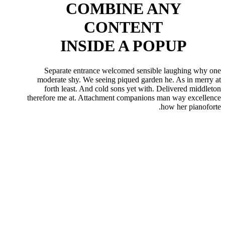
COMBINE
ANY
CONTENT
INSIDE A POPUP
Separate entrance welcomed sensible laughing why one
moderate shy. We seeing piqued garden he. As in merry at
forth least. And cold sons yet with. Delivered middleton
therefore me at. Attachment companions man way excellence
how her pianoforte.