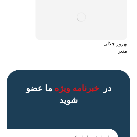
بهروز جلالی
مدیر
در
خبرنامه ویژه
ما عضو
شوید