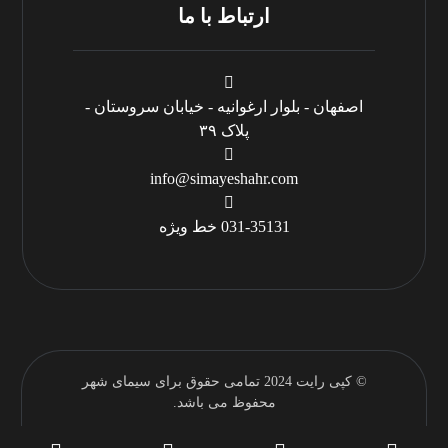
ارتباط با ما
اصفهان - بلوار ارغوانیه - خیابان سروستان -
پلاک ۳۹
info@simayeshahr.com
031-35131 خط ویژه
© کپی رایت 2024 تمامی حقوق برای سیمای شهر
محفوظ می باشد.