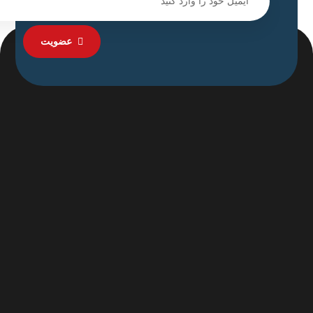
عضویت