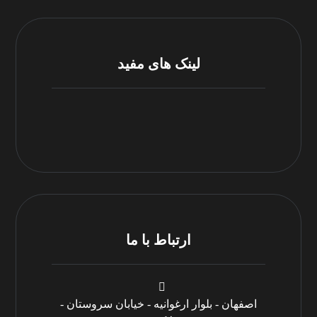
لینک های مفید
مرکز پشتیبانی
شرایط و قوانین
ارتباط با ما
اصفهان - بلوار ارغوانیه - خیابان سروستان -