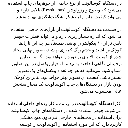
در دستگاه اکوسالونت از نوع خاصی از جوهرهای چاپ استفاده
می‌شود که وضوح و رزولوشن (Resolutions) بالایی دارند و
می‌تواند کیفیت چاپ را به شکل شگفت‌انگیزی بهبود بخشد.
در قسمت هد دستگاه اکوسالونت از نازل‌های خاصی استفاده
می‌شود که اندازه بسیار ریزی دارد و می‌تواند قطرات جوهر
پایین تر از ۱۰ پیکولیتر را بپاشد. طبیعتاً، هر چه این نازل‌ها
کوچک‌تر باشند و حجم رنگ کمتری بپاشند، تصویر نهایی ایجاد
شده از کیفیت بالاتری برخوردار خواهد بود. اگر به تصاویر
دیجیتالی نگاهی انداخته باشید و با معیار پیکسل در این تصاویر
آشنا باشید، می‌دانید که هر چه تعداد پیکسل‌های یک تصویر
بیشتر باشد، کیفیت آن تصویر بهتر خواهد بود، بنابراین کوچک
بودن نازل در دستگاه‌های چاپ اکوسالونت یک معیار سنجش
عالی محسوب می‌شود.
اکثرا
دستگاه اکوسالونت
در برنامه و کاربردهای داخلی استفاده
می‌شوند. جوهر استفاده شده در دستگاه‌های چاپ اکوسالونت
برای استفاده در محیط‌های خارجی نیز بدون هیچ مشکلی
کاربرد دارد که این مورد استفاده از اکوسالونت را توسعه