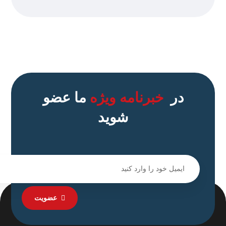
در
خبرنامه ویژه
ما عضو
شوید
عضویت