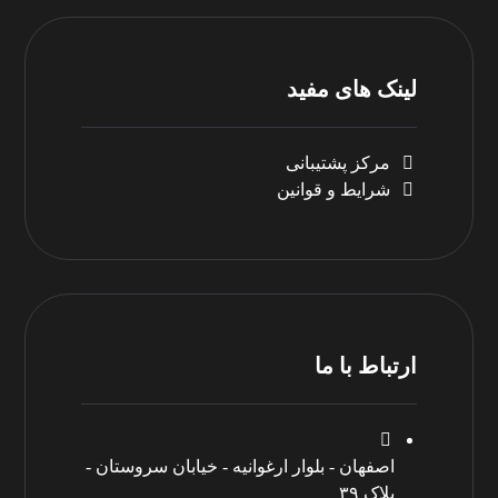
لینک های مفید
مرکز پشتیبانی
شرایط و قوانین
ارتباط با ما
اصفهان - بلوار ارغوانیه - خیابان سروستان -
پلاک ۳۹