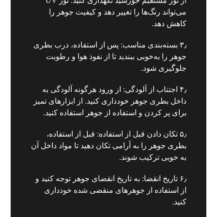
از نور مستقیم خورشید نگهداری کنید. نور UV
می‌تواند رنگ‌ها را تغییر دهد و کیفیت جوهر را
کاهش دهد.
۳٫ بسته‌بندی مناسب: پس از استفاده، درب بطری
جوهر را به‌خوبی ببندید تا از نفوذ هوا و رطوبت
جلوگیری شود.
۴٫ اجتناب از آلودگی: از ورود هرگونه آلودگی به
داخل بطری جوهر خودداری کنید. از ابزارهای تمیز
برای پر کردن و استفاده از جوهر استفاده کنید.
۵٫ تکان دادن قبل از استفاده: قبل از استفاده،
بطری جوهر را به آرامی تکان دهید تا مواد داخل آن
به خوبی ترکیب شوند.
۶٫ تاریخ انقضا: به تاریخ انقضای جوهر توجه کنید و
از استفاده از جوهرهای منقضی شده خودداری
کنید.