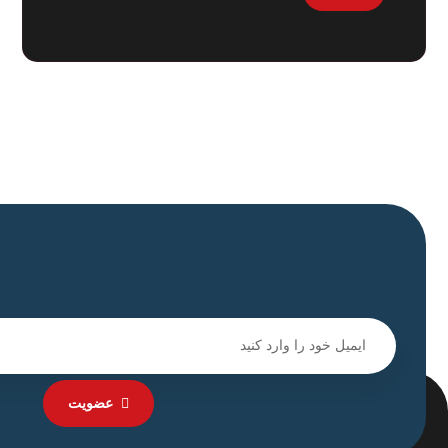
عضویت