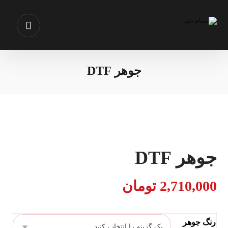
جوهر DTF
جوهر DTF
2,710,000
تومان
رنگ جوهر