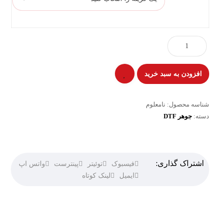
افزودن به سبد خرید
شناسه محصول:
نامعلوم
دسته:
جوهر DTF
فیسبوک
توئیتر
پینترست
واتس اپ
ایمیل
لینک کوتاه