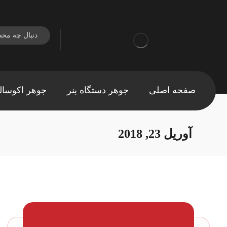
صفحه اصلی
جوهر دستگاه بنر
جوهر اکوسال
آوریل 23, 2018