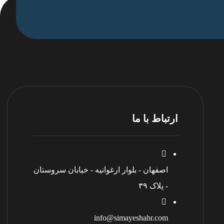
ارتباط با ما
اصفهان - بلوار ارغوانیه - خیابان سروستان
- پلاک ۳۹
info@simayeshahr.com