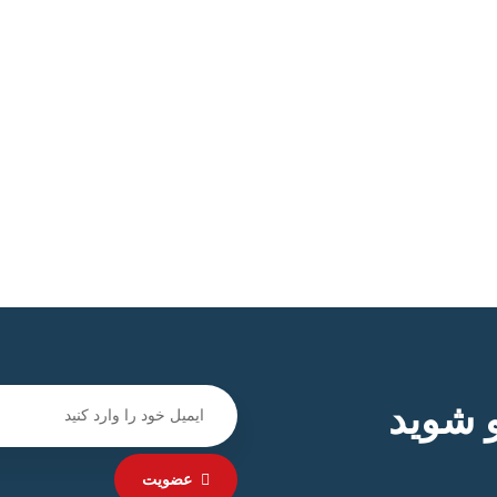
 شوید
عضویت