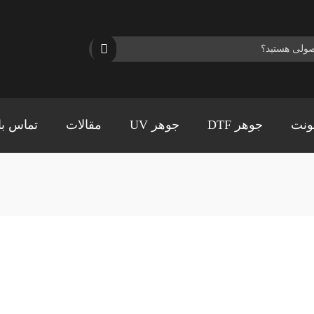
ونت
جوهر DTF
جوهر UV
مقالات
تماس با 